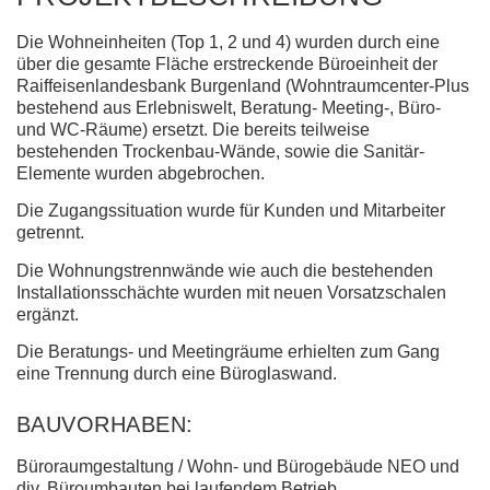
Die Wohneinheiten (Top 1, 2 und 4) wurden durch eine
über die gesamte Fläche erstreckende Büroeinheit der
Raiffeisenlandesbank Burgenland (Wohntraumcenter-Plus
bestehend aus Erlebniswelt, Beratung- Meeting-, Büro-
und WC-Räume) ersetzt. Die bereits teilweise
bestehenden Trockenbau-Wände, sowie die Sanitär-
Elemente wurden abgebrochen.
Die Zugangssituation wurde für Kunden und Mitarbeiter
getrennt.
Die Wohnungstrennwände wie auch die bestehenden
Installationsschächte wurden mit neuen Vorsatzschalen
ergänzt.
Die Beratungs- und Meetingräume erhielten zum Gang
eine Trennung durch eine Büroglaswand.
BAUVORHABEN:
Büroraumgestaltung / Wohn- und Bürogebäude NEO und
div. Büroumbauten bei laufendem Betrieb