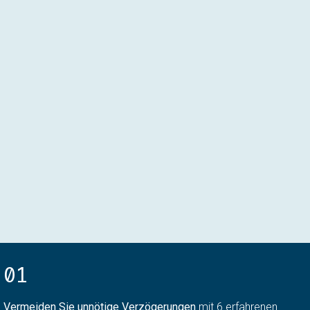
01
Vermeiden Sie unnötige Verzögerungen
mit 6 erfahrenen